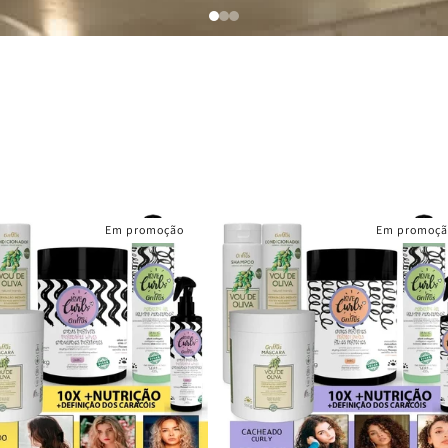
Em promoção
Em promoçã